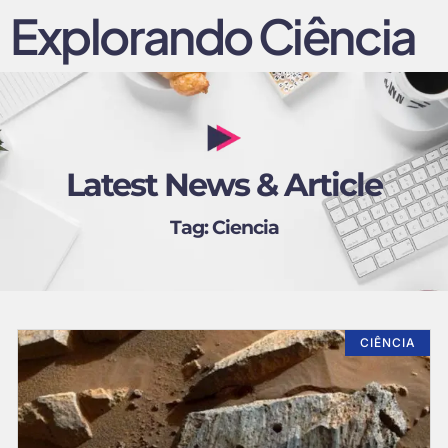
Explorando Ciência
Latest News & Article
Tag: Ciencia
CIÊNCIA