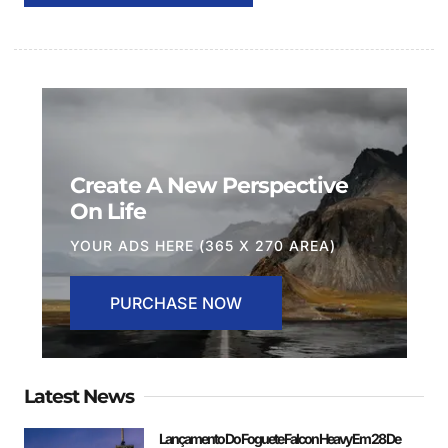
Create A New Perspective
On Life
YOUR ADS HERE (365 X 270 AREA)
PURCHASE NOW
Latest News
Lançamento Do Foguete Falcon Heavy Em 28 De