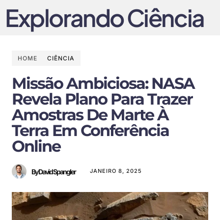
Explorando Ciência
HOME
CIÊNCIA
Missão Ambiciosa: NASA
Revela Plano Para Trazer
Amostras De Marte À
Terra Em Conferência
Online
By David Spangler
JANEIRO 8, 2025